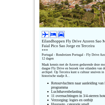
Eilandhoppen Fly Drive Azoren Sao 
Faial Pico Sao Jorge en Terceira
***
Portugal - Rondreizen Portugal - Fly Drive Az
12 dagen
Maak kennis met de Azoren gedurende deze mo
daagse Fly Drive en bezoek vier eilanden van d
archipel. Op Terceira kunt u cultuur snuiven in
historische stadje A...
Retourvluchten naar aanleiding van 
programma
Luchthavenbelasting
11 overnachtingen in 3/4-sterren hot
Verzorging: logies en ontbijt
Huurauto, categorie small