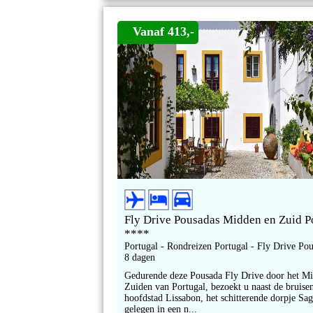
Vanaf 413,-
Fly Drive Pousadas Midden en Zuid P
****
Portugal - Rondreizen Portugal - Fly Drive Po
8 dagen
Gedurende deze Pousada Fly Drive door het M
Zuiden van Portugal, bezoekt u naast de bruise
hoofdstad Lissabon, het schitterende dorpje Sag
gelegen in een n...