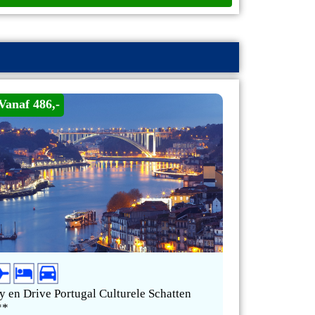
Vanaf 486,-
y en Drive Portugal Culturele Schatten
**