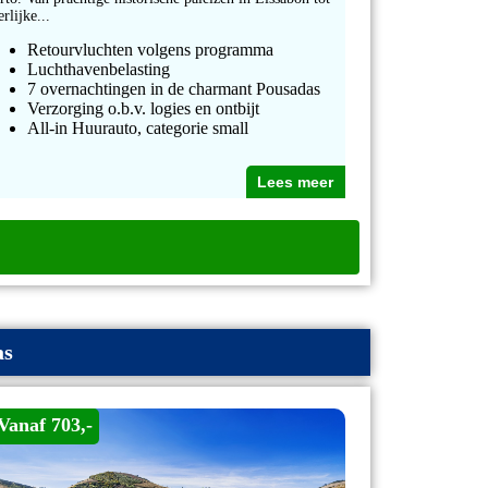
erlijke...
Retourvluchten volgens programma
Luchthavenbelasting
7 overnachtingen in de charmant Pousadas
Verzorging o.b.v. logies en ontbijt
All-in Huurauto, categorie small
Lees meer
as
Vanaf 703,-