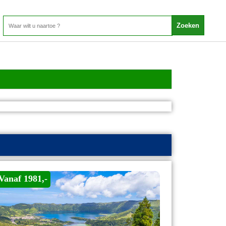
Vanaf 1981,-