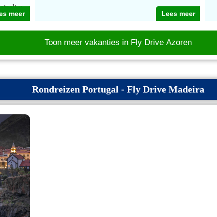
etaalt u
es meer
Lees meer
Toon meer vakanties in Fly Drive Azoren
Rondreizen Portugal - Fly Drive Madeira