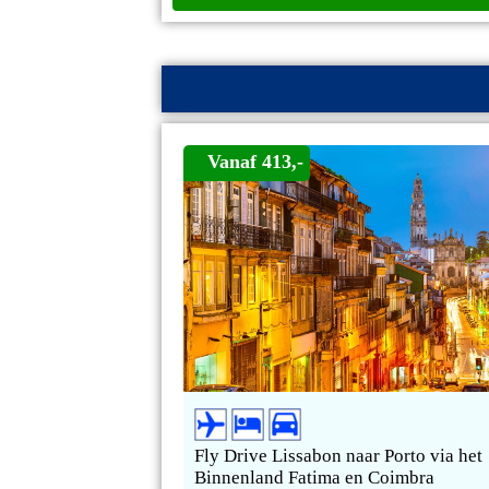
Vanaf 413,-
Fly Drive Lissabon naar Porto via het
Binnenland Fatima en Coimbra