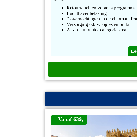
Retourvluchten volgens programma
Luchthavenbelasting
7 overnachtingen in de charmant Po
Verzorging o.b.v. logies en ontbijt
All-in Huurauto, categorie small
Le
Vanaf 639,-