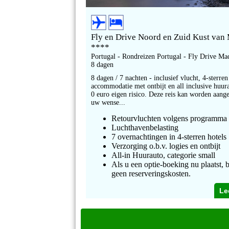
Fly en Drive Noord en Zuid Kust van
****
Portugal - Rondreizen Portugal - Fly Drive Ma
8 dagen
8 dagen / 7 nachten - inclusief vlucht, 4-sterren
accommodatie met ontbijt en all inclusive huur
0 euro eigen risico. Deze reis kan worden aange
uw wense...
Retourvluchten volgens programma
Luchthavenbelasting
7 overnachtingen in 4-sterren hotels
Verzorging o.b.v. logies en ontbijt
All-in Huurauto, categorie small
Als u een optie-boeking nu plaatst, b
geen reserveringskosten.
Le