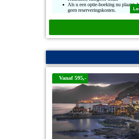
Als u een optie-boeking nu plaatst, b
Le
geen reserveringskosten.
Vanaf 595,-