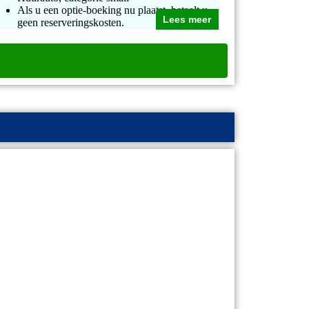
Als u een optie-boeking nu plaatst, betaalt u
Lees meer
geen reserveringskosten.