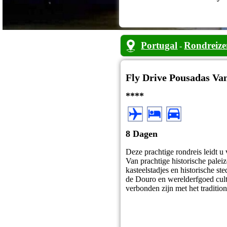
Portugal
Rondreize
-
Fly Drive Pousadas Van
****
8 Dagen
Deze prachtige rondreis leidt u
Van prachtige historische paleiz
kasteelstadjes en historische st
de Douro en werelderfgoed cultu
verbonden zijn met het traditi