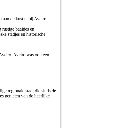
a aan de kust nabij Aveiro.
rustige baaitjes en
ske stadjes en historische
Aveiro. Aveiro was ooit een
ige regionale stad, die sinds de
s genieten van de heerlijke