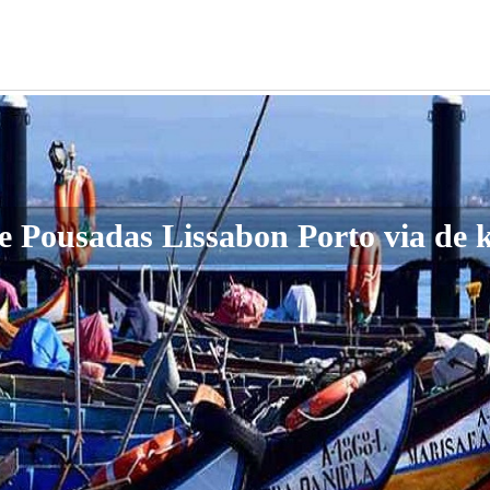
e Pousadas Lissabon Porto via de 