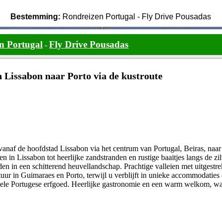
Bestemming:
Rondreizen Portugal - Fly Drive Pousadas
n Portugal
Fly Drive Pousadas
-
 Lissabon naar Porto via de kustroute
 vanaf de hoofdstad Lissabon via het centrum van Portugal, Beiras, naar
en in Lissabon tot heerlijke zandstranden en rustige baaitjes langs de zil
eden in een schitterend heuvellandschap. Prachtige valleien met uitgestr
ur in Guimaraes en Porto, terwijl u verblijft in unieke accommodaties o
onele Portugese erfgoed. Heerlijke gastronomie en een warm welkom, wa