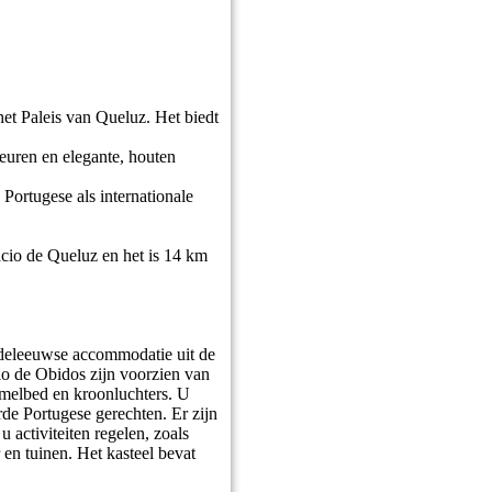
het Paleis van Queluz. Het biedt
euren en elegante, houten
Portugese als internationale
acio de Queluz en het is 14 km
iddeleeuwse accommodatie uit de
lo de Obidos zijn voorzien van
emelbed en kroonluchters. U
rde Portugese gerechten. Er zijn
u activiteiten regelen, zoals
 en tuinen. Het kasteel bevat