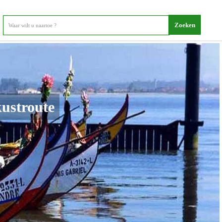
kustroute