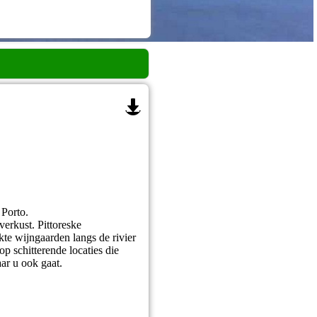
 Porto.
verkust. Pittoreske
ekte wijngaarden langs de rivier
p schitterende locaties die
ar u ook gaat.