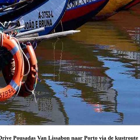
Drive Pousadas Van Lissabon naar Porto via de kustroute