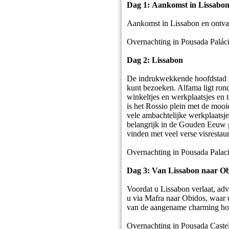
Dag 1:
Aankomst in Lissabo
Aankomst in Lissabon en ontva
Overnachting in Pousada Palác
Dag 2: Lissabon
De indrukwekkende hoofdstad va
kunt bezoeken. Alfama ligt rond
winkeltjes en werkplaatsjes en
is het Rossio plein met de mooie
vele ambachtelijke werkplaatsj
belangrijk in de Gouden Eeuw g
vinden met veel verse visrestaur
Overnachting in Pousada Palac
Dag 3: Van Lissabon naar O
Voordat u Lissabon verlaat, advi
u via Mafra naar Obidos, waar u
van de aangename charming hote
Overnachting in Pousada Caste