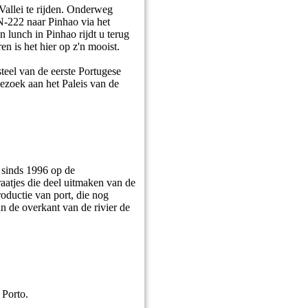
Vallei te rijden. Onderweg
 N-222 naar Pinhao via het
 lunch in Pinhao rijdt u terug
en is het hier op z'n mooist.
eel van de eerste Portugese
 bezoek aan het Paleis van de
 sinds 1996 op de
raatjes die deel uitmaken van de
oductie van port, die nog
n de overkant van de rivier de
 Porto.