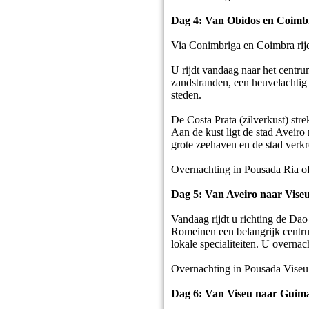
Dag 4: Van Obidos en Coimb
Via Conimbriga en Coimbra rijdt
U rijdt vandaag naar het centru
zandstranden, een heuvelachtig 
steden.
De Costa Prata (zilverkust) stre
Aan de kust ligt de stad Aveiro
grote zeehaven en de stad verkr
Overnachting in Pousada Ria of
Dag 5: Van Aveiro naar Vise
Vandaag rijdt u richting de Dao
Romeinen een belangrijk centru
lokale specialiteiten. U overna
Overnachting in Pousada Viseu
Dag 6: Van Viseu naar Guima