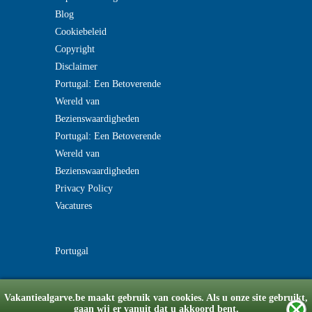
Blog
Cookiebeleid
Copyright
Disclaimer
Portugal: Een Betoverende
Wereld van
Bezienswaardigheden
Portugal: Een Betoverende
Wereld van
Bezienswaardigheden
Privacy Policy
Vacatures
Portugal
Vakantiealgarve.be maakt gebruik van cookies. Als u onze site gebruikt,
gaan wij er vanuit dat u akkoord bent.