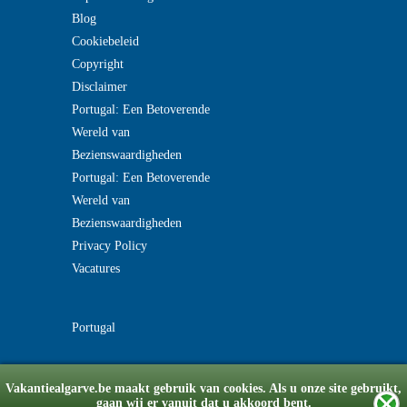
Blog
Cookiebeleid
Copyright
Disclaimer
Portugal: Een Betoverende
Wereld van
Bezienswaardigheden
Portugal: Een Betoverende
Wereld van
Bezienswaardigheden
Privacy Policy
Vacatures
Portugal
Vakantiealgarve.be maakt gebruik van cookies. Als u onze site gebruikt,
gaan wij er vanuit dat u akkoord bent.