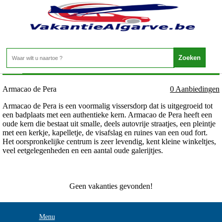
Portugal - Algarve - Armacao de Pera
Home
>
Armacao de Pera
0 Aanbiedingen
Armacao de Pera is een voormalig vissersdorp dat is uitgegroeid tot
een badplaats met een authentieke kern. Armacao de Pera heeft een
oude kern die bestaat uit smalle, deels autovrije straatjes, een pleintje
met een kerkje, kapelletje, de visafslag en ruines van een oud fort.
Het oorspronkelijke centrum is zeer levendig, kent kleine winkeltjes,
veel eetgelegenheden en een aantal oude galerijtjes.
Geen vakanties gevonden!
Menu