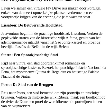
Laten we samen een virtuele Fly Drive reis maken door Portugal,
enkele van de meest opmerkelijke plaatsen verkennen en een
voorproefje krijgen van de ervaring die je te wachten staat.
Lissabon: De Betoverende Hoofdstad
Je avontuur begint in de prachtige hoofdstad, Lissabon. Verken de
geplaveide straten van de historische wijk Alfama, geniet van het
adembenemende uitzicht vanaf het São Jorge-kasteel en proef de
heerlijke Pastéis de Belém in de wijk Belém.
Sintra: Een Sprookjesachtige Stad
Rijd naar Sintra, een stad doordrenkt met romantiek en
sprookjesachtige kastelen. Bezoek het prachtige Palácio Nacional da
Pena, het mysterieuze Quinta da Regaleira en het statige Palácio
Nacional de Sintra.
Porto: De Stad van de Bruggen
Reis naar Porto, een stad beroemd om zijn portwijn en prachtige
bruggen. Verken de historische wijk Ribeira, maak een boottocht op
de rivier de Douro en proef de wereldberoemde portwijnen in een
van de wijnkelders.