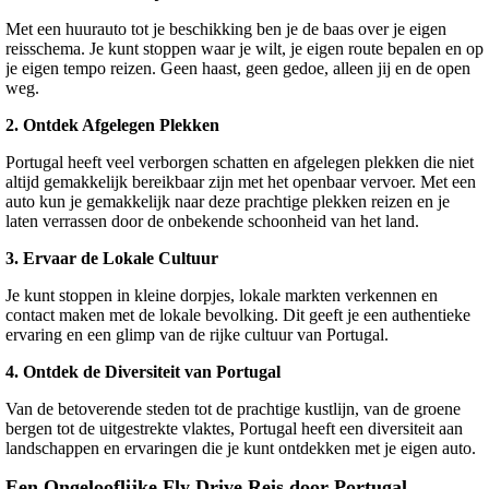
Met een huurauto tot je beschikking ben je de baas over je eigen
reisschema. Je kunt stoppen waar je wilt, je eigen route bepalen en op
je eigen tempo reizen. Geen haast, geen gedoe, alleen jij en de open
weg.
2.
Ontdek Afgelegen Plekken
Portugal heeft veel verborgen schatten en afgelegen plekken die niet
altijd gemakkelijk bereikbaar zijn met het openbaar vervoer. Met een
auto kun je gemakkelijk naar deze prachtige plekken reizen en je
laten verrassen door de onbekende schoonheid van het land.
3.
Ervaar de Lokale Cultuur
Je kunt stoppen in kleine dorpjes, lokale markten verkennen en
contact maken met de lokale bevolking. Dit geeft je een authentieke
ervaring en een glimp van de rijke cultuur van Portugal.
4.
Ontdek de Diversiteit van Portugal
Van de betoverende steden tot de prachtige kustlijn, van de groene
bergen tot de uitgestrekte vlaktes, Portugal heeft een diversiteit aan
landschappen en ervaringen die je kunt ontdekken met je eigen auto.
Een Ongelooflijke Fly Drive Reis door Portugal