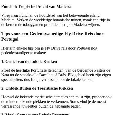
Funchal: Tropische Pracht van Madeira
Vlieg naar Funchal, de hoofdstad van het betoverende eiland
Madeira. Verken de weelderige botanische tuinen, maak een ritje in
de beroemde toboggan en proef de heerlijke Madeira-wijnen.
Tips voor een Gedenkwaardige Fly Drive Reis door
Portugal
Hier zijn enkele tips om je Fly Drive reis door Portugal nog
gedenkwaardiger te maken:
1.
Geniet van de Lokale Keuken
Proef de heerlijke Portugese gerechten, van de beroemde Pastéis de
Nata tot de smaakvolle Bacalhau à Brás. Elk gebied heeft zijn eigen
specialiteiten, dus laat je verrassen door de lokale keuken.
2.
Ontdek Buiten de Toeristische Plekken
Hoewel de bekende toeristische attracties een must zijn, probeer ook
de minder bekende plekken te verkennen. Soms vind je de meest
verrassende juweeltjes buiten de gebaande paden.
3.
Maak Contact met Lokale Bewoners