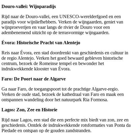
Douro-vallei: Wijnparadijs
Rijd naar de Douro-vallei, een UNESCO-werelderfgoed en een
paradijs voor wijnliefhebbers. Verken de wijngaarden, geniet van
wijnproeverijen en vaar langs de rivier de Douro voor een
adembenemend uitzicht op de terrasvormige wijngaarden.
Évora: Historische Pracht van Alentejo
Reis naar Évora, een stad doordrenkt van geschiedenis en cultuur in
de regio Alentejo. Verken het goed bewaard gebleven historische
centrum, bezoek de Romeinse tempel en bewonder het
indrukwekkende klooster van Évora.
Faro: De Poort naar de Algarve
Ga naar Faro, de toegangspoort tot de prachtige Algarve-regio.
Verken de oude stad, bezoek de kathedraal van Faro en maak een
ontspannen wandeling door het natuurpark Ria Formosa.
Lagos: Zon, Zee en Historie
Rijd naar Lagos, een stad die een perfecte mix biedt van zon, zee en
geschiedenis. Ontdek de indrukwekkende rotsformaties van Ponta da
Piedade en ontspan op de gouden zandstranden.